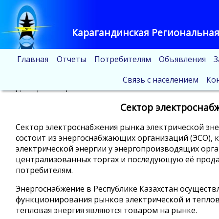
Карагандинская Региональная
Главная
Отчеты
Потребителям
Объявления
З
Связь с населением
Ко
Дата размещения: 31.03.2023г.
Сектор электроснаб
Сектор электроснабжения рынка электрической эне
состоит из энергоснабжающих организаций (ЭСО), 
электрической энергии у энергопроизводящих орга
централизованных торгах и последующую её прод
потребителям.
Энергоснабжение в Республике Казахстан осуществл
функционирования рынков электрической и теплово
тепловая энергия являются товаром на рынке.