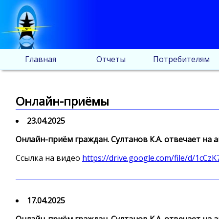
Главная
Отчеты
Потребителям
Онлайн-приёмы
23.04.2025
Онлайн-приём граждан. Султанов К.А. отвечает на
Ссылка на видео
https://drive.google.com/file/d/1
17.04.2025
Онлайн-приём граждан. Султанов К.А. отвечает на