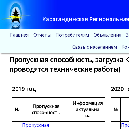
Карагандинская Региональная
Главная
Отчеты
Потребителям
Объявления
З
Связь с населением
Ко
Пропускная способность, загрузка К
проводятся технические работы)
2019 год
2020 г
Информация
Пропускная
№
актуальна
№
способность
на
Пропускная
Про