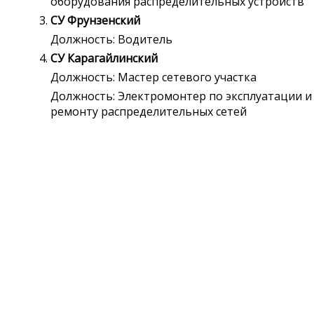
оборудования распределительных устройств
СУ Фрунзенский
Должность: Водитель
СУ Карагайлинский
Должность: Мастер сетевого участка
Должность: Электромонтер по эксплуатации и
ремонту распределительных сетей