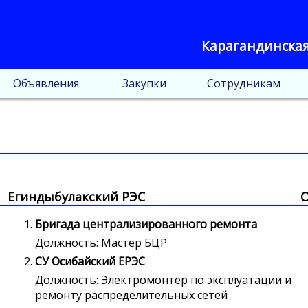
Карагандинская
Объявления
Закупки
Сотрудникам
Егиндыбулакский РЭС
О
Бригада централизированного ремонта
Должность: Мастер БЦР
СУ Осибайский ЕРЭС
Должность: Электромонтер по эксплуатации и
ремонту распределительных сетей