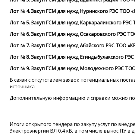
Лот № 4. Закуп ГСМ для нужд Нуринского РЭС ТОО «К
Лот № 5. Закуп ГСМ для нужд Каркаралинского РЭС Т
Лот № 6. Закуп ГСМ для нужд Осакаровского РЭС ТОО
Лот № 7. Закуп ГСМ для нужд Абайского РЭС ТОО «КРЭ
Лот № 8. Закуп ГСМ для нужд Егиндыбулакского РЭС 
Лот № 9. Закуп ГСМ для нужд Молодежного РЭС ТОО 
В связи с отсутствием заявок потенциальных пост
источника:
Дополнительную информацию и справки можно получ
Итоги открытого тендера по закупу услуг по вне
Электроэнергии ВЛ 0,4 кВ, в том числе вынос ПУ в д