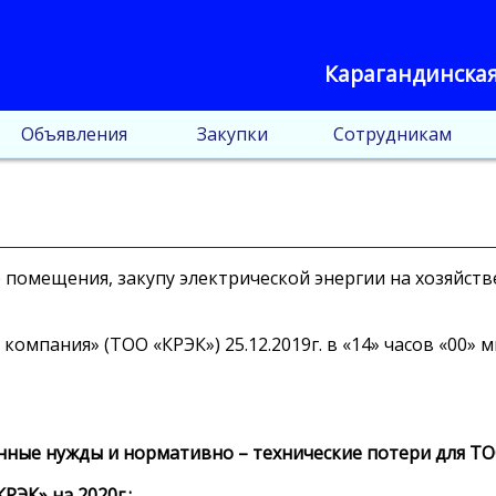
Карагандинская
Объявления
Закупки
Сотрудникам
е помещения, закупу электрической энергии на хозяйст
компания» (ТОО «КРЭК») 25.12.2019г. в «14» часов «00
енные нужды и нормативно – технические потери для ТОО
РЭК» на 2020г.;