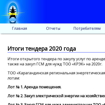
Главная
Отчеты
Потребителям
Итоги тендера 2020 года
Итоги открытого тендера по закупу услуг по аренд
также на закуп ГСМ для нужд ТОО «КРЭК» на 2020г.
ТОО «Карагандинская региональная энергетическая 
лотам:
Лот № 1. Аренда помещения.
Лот № 2. Закуп электрической энергии на хозяйств
Лот № 3. Закуп ГСМ для нужд администрации ТОО «К