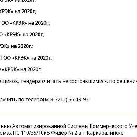
РЭК» на 2020г.;
ОО «КРЭК» на 2020г.;
 «КРЭК» на 2020г.;
К» на 2020г.;
ТОО «КРЭК» на 2020г.;
«КРЭК» на 2020г.
авщиков, тендера считать не состоявшимися, по решени
ить по телефону: 8(7212) 56-19-93
дрению Автоматизированной Системы Коммерческого Уч
омах ПС 110/35/10кВ Фидер № 2 в г. Каркаралинске.